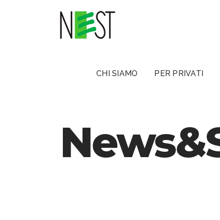
CHI SIAMO
PER PRIVATI
News&S