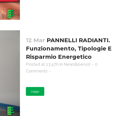
12 Mar
PANNELLI RADIANTI.
Funzionamento, Tipologie E
Risparmio Energetico
Posted at 13:47h
in
News&Servizi
0
Comments
Leggi