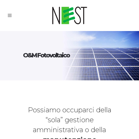
O&M Fotovoltaico
Possiamo occuparci della
“sola” gestione
amministrativa o della