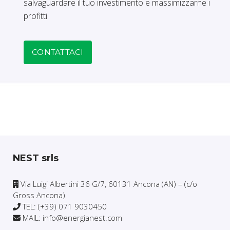
salvaguardare il tuo investimento e massimizzarne i
profitti.
CONTATTACI
NEST srls
Via Luigi Albertini 36 G/7, 60131 Ancona (AN) – (c/o
Gross Ancona)
TEL: (+39) 071 9030450
MAIL: info@energianest.com