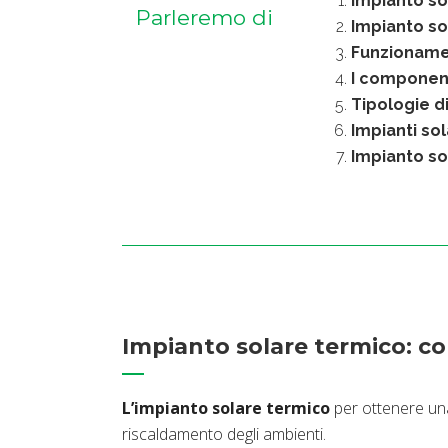
Impianto s
Parleremo di
Impianto so
Funzionamen
I component
Tipologie di
Impianti sol
Impianto so
Impianto solare termico: c
L’impianto solare termico
per ottenere un
riscaldamento degli ambienti.