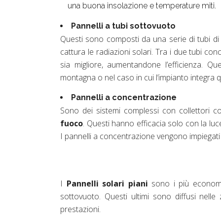
una buona insolazione e temperature miti.
Pannelli a tubi sottovuoto
Questi sono composti da una serie di tubi di v
cattura le radiazioni solari. Tra i due tubi co
sia migliore, aumentandone l’efficienza. Qu
montagna o nel caso in cui l’impianto integra q
Pannelli a concentrazione
Sono dei sistemi complessi con collettori 
fuoco
. Questi hanno efficacia solo con la lu
I pannelli a concentrazione vengono impiegati i
I
Pannelli solari piani
sono i più economic
sottovuoto. Questi ultimi sono diffusi nelle
prestazioni.