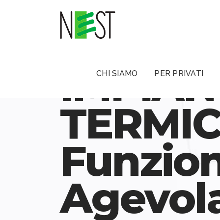
IMPIAN
CHI SIAMO
PER PRIVATI
TERMICO
Funzio
Agevola