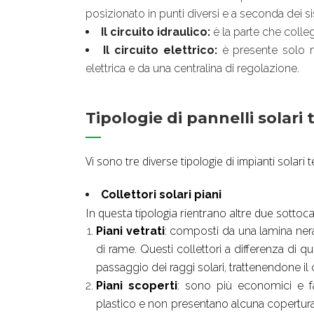
posizionato in punti diversi e a seconda dei si
Il circuito idraulico:
è la parte che collega
Il circuito elettrico:
è presente solo 
elettrica e da una centralina di regolazione.
Tipologie di pannelli solari 
Vi sono tre diverse tipologie di impianti solari 
Collettori solari piani
In questa tipologia rientrano altre due sottoca
Piani vetrati
: composti da una lamina nera 
di rame. Questi collettori a differenza di q
passaggio dei raggi solari, trattenendone il 
Piani scoperti
: sono più economici e fa
plastico e non presentano alcuna copertura.