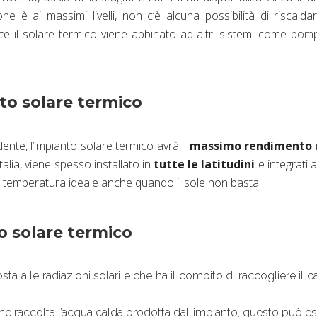
e è ai massimi livelli, non c’è alcuna possibilità di riscaldar
te il solare termico viene abbinato ad altri sistemi come
pomp
to solare termico
te, l’impianto solare termico avrà il
massimo rendimento
 Italia, viene spesso installato in
tutte le latitudini
e integrati 
lla temperatura ideale anche quando il sole non basta.
o solare termico
osta alle radiazioni solari e che ha il compito di raccogliere il c
ene raccolta l’acqua calda prodotta dall’impianto, questo può e