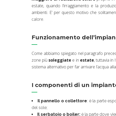
estate, quando l’irraggiamento e la produzion
ambienti. E’ per questo motivo che solitamen
calore
.
Funzionamento dell’impian
Come abbiamo spiegato nel paragrafo preceden
zone più
soleggiate
e in
estate
, tuttavia in
sistema alternativo per far arrivare l’acqua a
I componenti di un impiant
Il pannello o collettore
: è la parte esp
del sole;
Il serbatoio o boiler:
è la parte dove vi