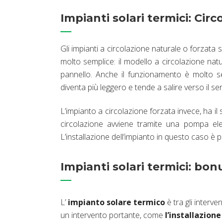
Impianti solari termici: Cir
Gli impianti a circolazione naturale o forzata s
molto semplice: il modello a circolazione natu
pannello. Anche il funzionamento è molto sem
diventa più leggero e tende a salire verso il se
L’impianto a circolazione forzata invece, ha il 
circolazione avviene tramite una pompa elett
L’installazione dell’impianto in questo caso è
Impianti solari termici: bon
L’
impianto solare termico
è tra gli interven
un intervento portante, come
l’installazion