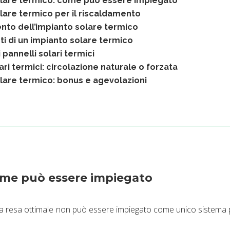
olare termico: come può essere impiegato
lare termico per il riscaldamento
to dell’impianto solare termico
i di un impianto solare termico
 pannelli solari termici
ari termici: circolazione naturale o forzata
lare termico: bonus e agevolazioni
ome può essere impiegato
a resa ottimale non può essere impiegato come unico sistema p