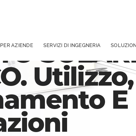
TO SOLAR
PER AZIENDE
SERVIZI DI INGEGNERIA
SOLUZION
. Utilizzo,
namento E
zioni