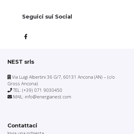
Seguici sui Social
NEST srls
Via Luigi Albertini 36 G/7, 60131 Ancona (AN) – (c/o
Gross Ancona)
TEL: (+39) 071 9030450
MAIL: info@energianest.com
Contattaci
Invia una richiesta