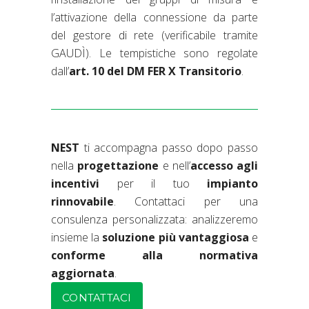
l’attivazione della connessione da parte
del gestore di rete (verificabile tramite
GAUDÌ). Le tempistiche sono regolate
dall’
art. 10 del DM FER X Transitorio
.
NEST
ti accompagna passo dopo passo
nella
progettazione
e nell’
accesso agli
incentivi
per il tuo
impianto
rinnovabile
. Contattaci per una
consulenza personalizzata: analizzeremo
insieme la
soluzione più vantaggiosa
e
conforme alla normativa
aggiornata
.
CONTATTACI