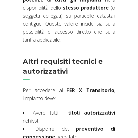
disponibilità dello
stesso produttore
(o
soggetti collegati) su particelle catastali
contigue. Questo valore incide sia sulla
possibilità di accesso diretto che sulla
tariffa applicabile.
Altri requisiti tecnici e
autorizzativi
Per accedere al F
ER X Transitorio
,
l’impianto deve:
Avere tutti i
titoli autorizzativi
richiesti
Disporre del
preventivo di
connessione
accettato