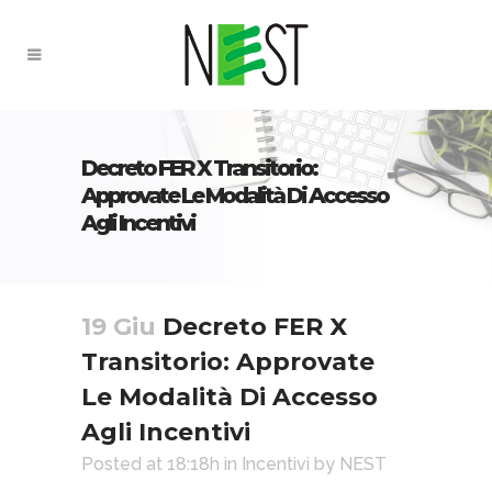
Decreto FER X Transitorio:
Approvate Le Modalità Di Accesso
Agli Incentivi
19 Giu
Decreto FER X
Transitorio: Approvate
Le Modalità Di Accesso
Agli Incentivi
Posted at 18:18h
in
Incentivi
by
NEST