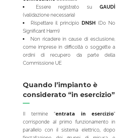
Essere registrato su
GAUDÌ
(validazione necessaria)
Rispettare il principio
DNSH
(Do No
Significant Harm)
Non ricadere in cause di esclusione,
come imprese in difficoltà o soggette a
ordini di recupero da parte della
Commissione UE
Quando l’impianto è
considerato “in esercizio”
Il termine “
entrata in esercizio
”
corrisponde al primo funzionamento in
parallelo con il sistema elettrico, dopo
l’installazione dei gruppi di misura e