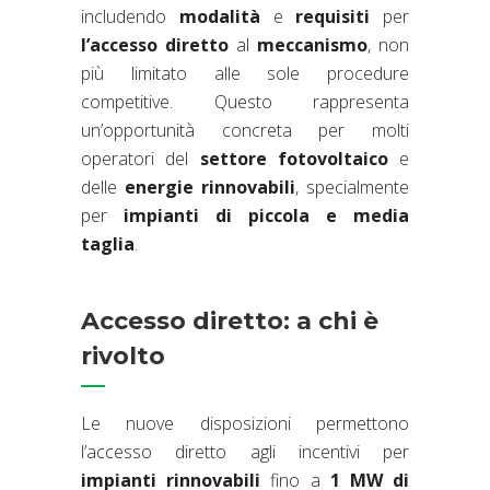
includendo
modalità
e
requisiti
per
l’accesso
diretto
al
meccanismo
, non
più limitato alle sole procedure
competitive. Questo rappresenta
un’opportunità concreta per molti
operatori del
settore fotovoltaico
e
delle
energie rinnovabili
, specialmente
per
impianti di piccola e media
taglia
.
Accesso diretto: a chi è
rivolto
Le nuove disposizioni permettono
l’accesso diretto agli incentivi per
impianti rinnovabili
fino a
1 MW di