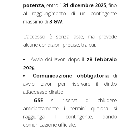
potenza
, entro il
31 dicembre 2025
, fino
al raggiungimento di un contingente
massimo di
3 GW
.
L’accesso è senza aste, ma prevede
alcune condizioni precise, tra cui:
Avvio dei lavori dopo il
28 febbraio
2025
;
Comunicazione obbligatoria
di
avvio lavori per riservare il diritto
all’accesso diretto;
Il
GSE
si riserva di chiudere
anticipatamente i termini qualora si
raggiunga il contingente, dando
comunicazione ufficiale.