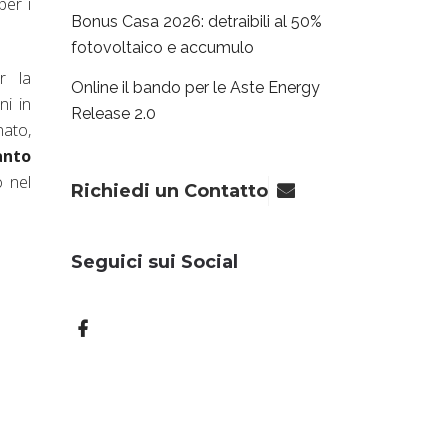
per i
Bonus Casa 2026: detraibili al 50%
fotovoltaico e accumulo
r la
Online il bando per le Aste Energy
ni in
Release 2.0
nato,
anto
o nel
Richiedi un Contatto
Seguici sui Social