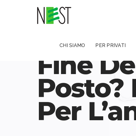
CHI SIAMO
PER PRIVATI
Fine De
Posto? I
Per L’a