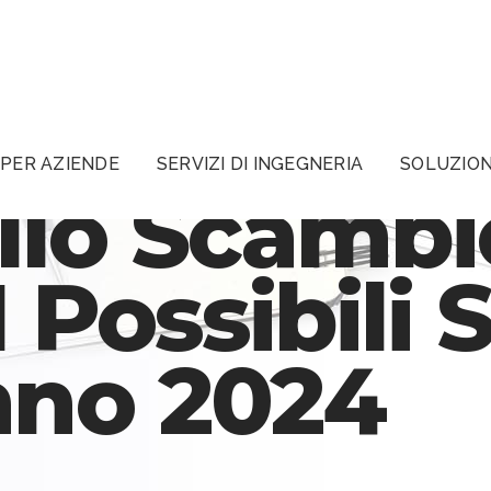
PER AZIENDE
SERVIZI DI INGEGNERIA
SOLUZION
llo Scambi
 Possibili 
nno 2024