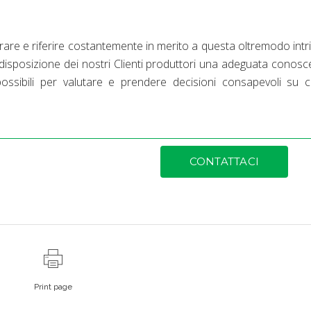
re e riferire costantemente in merito a questa oltremodo intr
 disposizione dei nostri Clienti produttori una adeguata conos
possibili per valutare e prendere decisioni consapevoli su
CONTATTACI
Print page