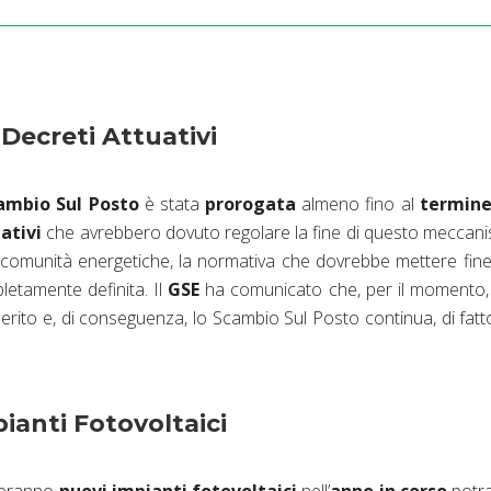
Decreti Attuativi
ambio Sul Posto
è stata
prorogata
almeno fino al
termine
ativi
che avrebbero dovuto regolare la fine di questo meccan
comunità energetiche, la normativa che dovrebbe mettere fine
etamente definita. Il
GSE
ha comunicato che, per il momento,
merito e, di conseguenza, lo Scambio Sul Posto continua, di fatt
ianti Fotovoltaici