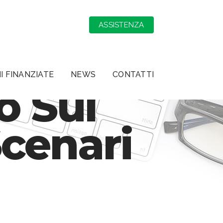
ASSISTENZA
I FINANZIATE
NEWS
CONTATTI
o Sul
Scenari