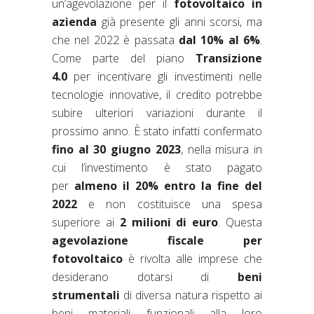
un’agevolazione per il
fotovoltaico in
azienda
già presente gli anni scorsi, ma
che nel 2022 è passata
dal 10%
al 6%
.
Come parte del piano
Transizione
4.0
per incentivare gli investimenti nelle
tecnologie innovative, il credito potrebbe
subire ulteriori variazioni durante il
prossimo anno. È stato infatti confermato
fino al 30 giugno 2023
, nella misura in
cui l’investimento è stato pagato
per
almeno il 20% entro la fine del
2022
e non costituisce una spesa
superiore ai
2 milioni di euro
. Questa
agevolazione fiscale per
fotovoltaico
è rivolta alle imprese che
desiderano dotarsi di
beni
strumentali
di diversa natura rispetto ai
beni materiali funzionali alla loro