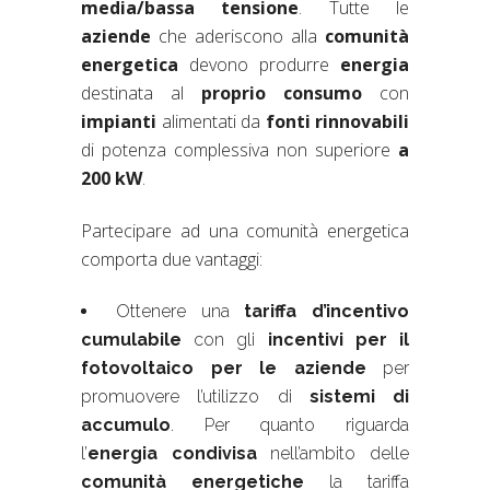
media/bassa tensione
. Tutte le
aziende
che aderiscono alla
comunità
energetica
devono produrre
energia
destinata al
proprio consumo
con
impianti
alimentati da
fonti rinnovabili
di potenza complessiva non superiore
a
200 kW
.
Partecipare ad una comunità energetica
comporta due vantaggi:
Ottenere una
tariffa d’incentivo
cumulabile
con gli
incentivi per il
fotovoltaico per le aziende
per
promuovere l’utilizzo di
sistemi di
accumulo
. Per quanto riguarda
l’
energia condivisa
nell’ambito delle
comunità energetiche
la tariffa