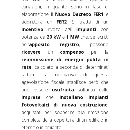
variazioni, in quanto sono in fase di
elaborazione il
Nuovo Decreto FER1
e
addirittura un
FER2
. Si tratta di un
incentivo
rivolto agli
impianti
con
potenza da
20 kW
a
1 MW
che, se iscritti
nell’
apposito registro
, possono
ricevere
un
compenso
per la
reimmissione di energia pulita in
rete
, calcolato a seconda di determinati
fattori. La normativa di questa
agevolazione fiscale stabilisce però che
può essere
usufruita
soltanto dalle
imprese
che
installano impianti
fotovoltaici di nuova costruzione
,
acquistati per sopperire alla rimozione
completa della copertura di un edificio in
eternit o in amianto.