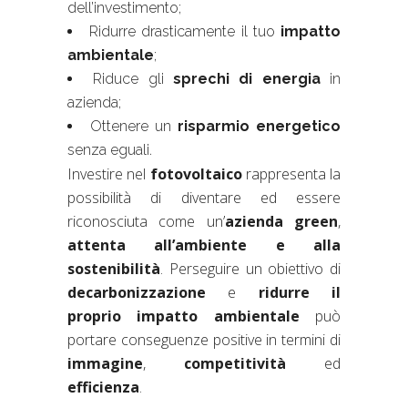
dell’investimento;
Ridurre drasticamente il tuo
impatto
ambientale
;
Riduce gli
sprechi di energia
in
azienda;
Ottenere un
risparmio energetico
senza eguali.
Investire nel
fotovoltaico
rappresenta la
possibilità di diventare ed essere
riconosciuta come un’
azienda green
,
attenta all’ambiente e alla
sostenibilità
. Perseguire un obiettivo di
decarbonizzazione
e
ridurre il
proprio impatto ambientale
può
portare conseguenze positive in termini di
immagine
,
competitività
ed
efficienza
.