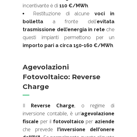
incentivante è di
110 €/MWh
.
Restituzione di alcune
voci in
bolletta
a fronte dell’
evitata
trasmissione dell’energia in rete
che
questi impianti permettono per un
importo pari a circa 150-160 €/MWh
.
Agevolazioni
Fotovoltaico: Reverse
Charge
Il
Reverse Charge
, o regime di
inversione contabile, è un’
agevolazione
fiscale
per il
fotovoltaico
per
aziende
che prevede
l’inversione dell’onere