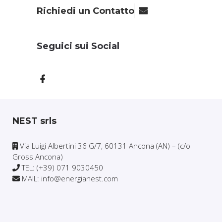
Richiedi un Contatto
Seguici sui Social
NEST srls
Via Luigi Albertini 36 G/7, 60131 Ancona (AN) – (c/o
Gross Ancona)
TEL: (+39) 071 9030450
MAIL: info@energianest.com