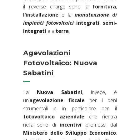
il reverse charge sono la
fornitura
,
l’installazione
e la
manutenzione di
impianti fotovoltaici
integrati
,
semi-
integrati
e a
terra
.
Agevolazioni
Fotovoltaico: Nuova
Sabatini
La
Nuova Sabatini
, invece, è
un’
agevolazione fiscale
per i beni
strumentali e in particolare per il
fotovoltaico aziendale
che rientra
nella serie di
incentivi
promossi dal
Ministero dello Sviluppo Economico
.