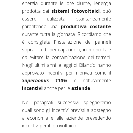
energia durante le ore diurne, l’energia
prodotta dai
sistemi fotovoltaici
, può
essere utilizzata istantaneamente
garantendo una
produttiva costante
durante tutta la giornata. Ricordiamo che
è consigliata l’installazione dei pannelli
sopra i tetti dei capannoni, in modo tale
da evitare la contaminazione dei terreni.
Negli ultimi anni le leggi di Bilancio hanno
approvato incentivi per i privati come il
Superbonus 110%
e naturalmente
incentivi
anche per le
aziende
.
Nei paragrafi successivi spiegheremo
quali sono gli incentivi previsti a sostegno
all’economia e alle aziende prevedendo
incentivi per il fotovoltaico: