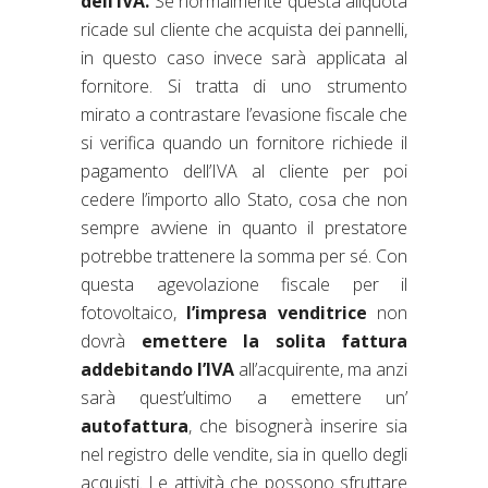
dell’IVA.
Se normalmente questa aliquota
ricade sul cliente che acquista dei pannelli,
in questo caso invece sarà applicata al
fornitore. Si tratta di uno strumento
mirato a contrastare l’evasione fiscale che
si verifica quando un fornitore richiede il
pagamento dell’IVA al cliente per poi
cedere l’importo allo Stato, cosa che non
sempre avviene in quanto il prestatore
potrebbe trattenere la somma per sé. Con
questa agevolazione fiscale per il
fotovoltaico,
l’impresa venditrice
non
dovrà
emettere la solita fattura
addebitando l’IVA
all’acquirente, ma anzi
sarà quest’ultimo a emettere un’
autofattura
, che bisognerà inserire sia
nel registro delle vendite, sia in quello degli
acquisti. Le attività che possono sfruttare