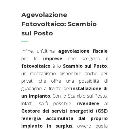
Agevolazione
Fotovoltaico: Scambio
sul Posto
Infine, un’ultima
agevolazione fiscale
per le
imprese
che scelgono il
fotovoltaico
è lo
Scambio sul Posto
,
un meccanismo disponibile anche per
privati che offre una possibilità di
guadagno a fronte dell’
installazione di
un impianto
. Con lo Scambio sul Posto,
infatti, sarà possibile
rivendere
al
Gestore dei servizi energetici (GSE)
l’
energia accumulata
dal proprio
impianto in surplus
, ovvero quella