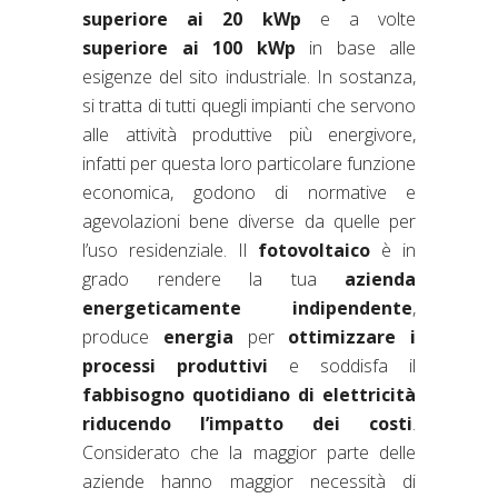
superiore ai 20 kWp
e a volte
superiore ai 100 kWp
in base alle
esigenze del sito industriale. In sostanza,
si tratta di tutti quegli impianti che servono
alle attività produttive più energivore,
infatti per questa loro particolare funzione
economica, godono di normative e
agevolazioni bene diverse da quelle per
l’uso residenziale. Il
fotovoltaico
è in
grado rendere la tua
azienda
energeticamente indipendente
,
produce
energia
per
ottimizzare i
processi produttivi
e soddisfa il
fabbisogno quotidiano di elettricità
riducendo l’impatto dei costi
.
Considerato che la maggior parte delle
aziende hanno maggior necessità di