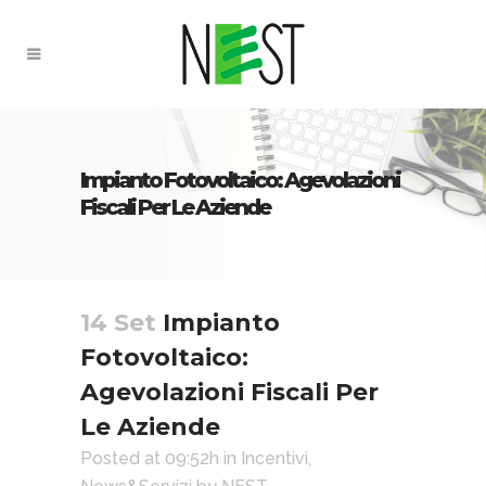
Impianto Fotovoltaico: Agevolazioni
Fiscali Per Le Aziende
14 Set
Impianto
Fotovoltaico:
Agevolazioni Fiscali Per
Le Aziende
Posted at 09:52h
in
Incentivi
,