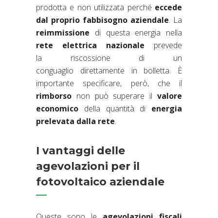
prodotta e non utilizzata perché
eccede
dal proprio fabbisogno aziendale
. La
reimmissione
di questa energia nella
rete elettrica nazionale
prevede
la riscossione di un
conguaglio direttamente in bolletta. È
importante specificare, però, che il
rimborso
non può superare il
valore
economico
della quantità di
energia
prelevata
dalla rete
.
I vantaggi delle
agevolazioni per il
fotovoltaico aziendale
Queste sono le
agevolazioni fiscali