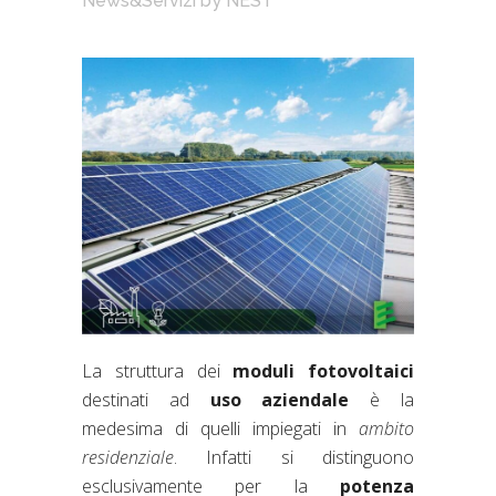
News&Servizi
by
NEST
La struttura dei
moduli fotovoltaici
destinati ad
uso aziendale
è la
medesima di quelli impiegati in
ambito
residenziale
. Infatti si distinguono
esclusivamente per la
potenza